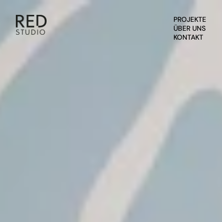
PROJEKTE
ÜBER UNS
KONTAKT